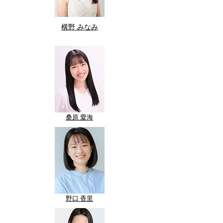
​横野 みなみ
​桑原 愛海
​野口 香里